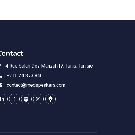
Contact
4 Rue Salah Dey Manzah IV, Tunis, Tunisie
+216 24 873 846
contact@medspeakers.com