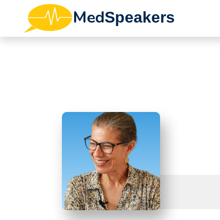
Med
Speakers